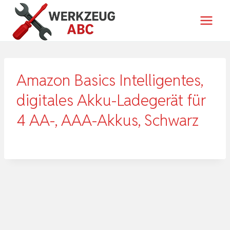
Zum
Inhalt
springen
Amazon Basics Intelligentes,
digitales Akku-Ladegerät für
4 AA-, AAA-Akkus, Schwarz