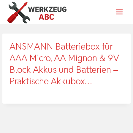
Zum
Inhalt
springen
ANSMANN Batteriebox für
AAA Micro, AA Mignon & 9V
Block Akkus und Batterien –
Praktische Akkubox…