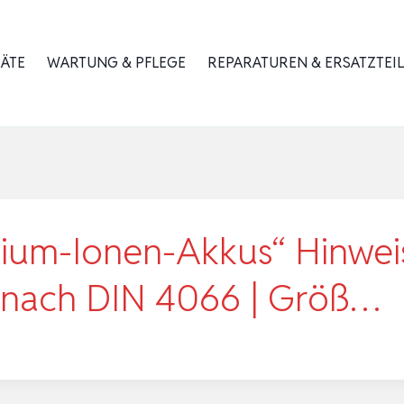
RÄTE
WARTUNG & PFLEGE
REPARATUREN & ERSATZTEIL
thium-Ionen-Akkus“ Hinwe
e nach DIN 4066 | Größ…