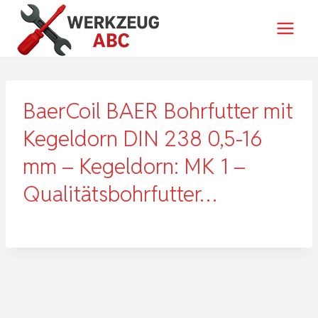
Zum
Inhalt
springen
BaerCoil BAER Bohrfutter mit
Kegeldorn DIN 238 0,5-16
mm – Kegeldorn: MK 1 –
Qualitätsbohrfutter…