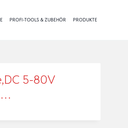
E
PROFI-TOOLS & ZUBEHÖR
PRODUKTE
ge,DC 5-80V
e …