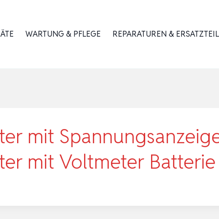
RÄTE
WARTUNG & PFLEGE
REPARATUREN & ERSATZTEIL
alter mit Spannungsanzei
ter mit Voltmeter Batteri