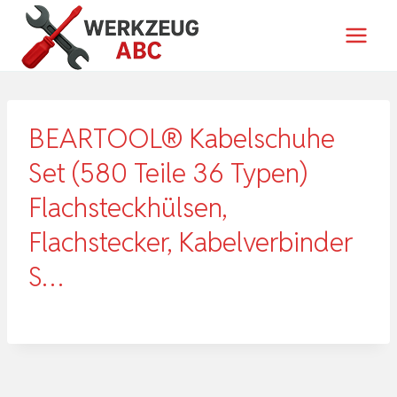
Zum
Inhalt
springen
BEARTOOL® Kabelschuhe
Set (580 Teile 36 Typen)
Flachsteckhülsen,
Flachstecker, Kabelverbinder
S…