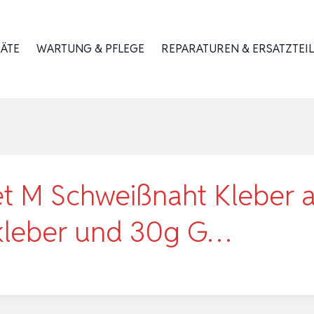
RÄTE
WARTUNG & PFLEGE
REPARATUREN & ERSATZTEIL
Set M Schweißnaht Kleber 
ekleber und 30g G…