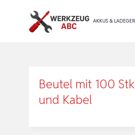
Zum
Inhalt
AKKUS & LADEGE
springen
Beutel mit 100 Stk
und Kabel