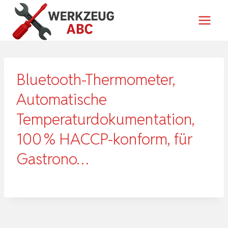
Zum
Inhalt
springen
Bluetooth-Thermometer,
Automatische
Temperaturdokumentation,
100 % HACCP-konform, für
Gastrono…