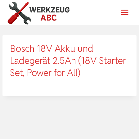
Zum
Inhalt
springen
Bosch 18V Akku und
Ladegerät 2.5Ah (18V Starter
Set, Power for All)