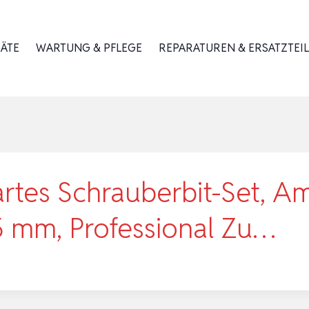
RÄTE
WARTUNG & PFLEGE
REPARATUREN & ERSATZTEIL
rtes Schrauberbit-Set, Am
,5 mm, Professional Zu…