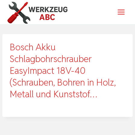
Zum
Inhalt
springen
Bosch Akku
Schlagbohrschrauber
EasyImpact 18V-40
(Schrauben, Bohren in Holz,
Metall und Kunststof…