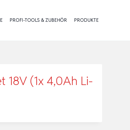
E
PROFI-TOOLS & ZUBEHÖR
PRODUKTE
 18V (1x 4,0Ah Li-