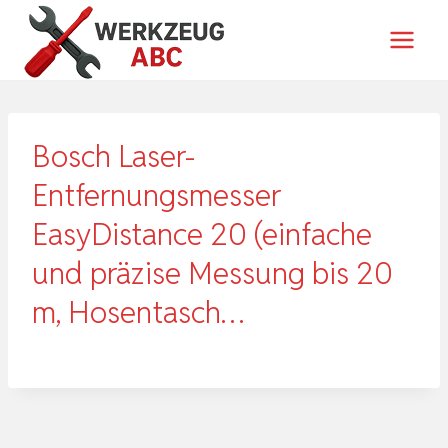
Zum
Inhalt
springen
Bosch Laser-
Entfernungsmesser
EasyDistance 20 (einfache
und präzise Messung bis 20
m, Hosentasch…