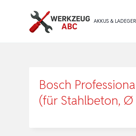
Zum
Inhalt
AKKUS & LADEGE
springen
Bosch Professiona
(für Stahlbeton, 