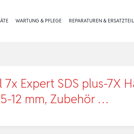
RÄTE
WARTUNG & PFLEGE
REPARATUREN & ERSATZTEIL
l 7x Expert SDS plus-7X
Ø 5-12 mm, Zubehör …