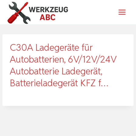
Zum
Inhalt
springen
C30A Ladegeräte für
Autobatterien, 6V/12V/24V
Autobatterie Ladegerät,
Batterieladegerät KFZ f…