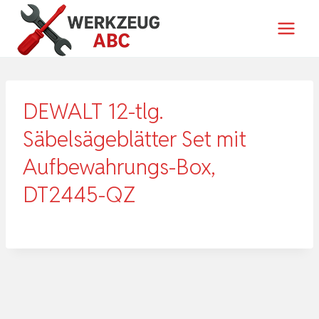
Zum
Inhalt
springen
DEWALT 12-tlg.
Säbelsägeblätter Set mit
Aufbewahrungs-Box,
DT2445-QZ