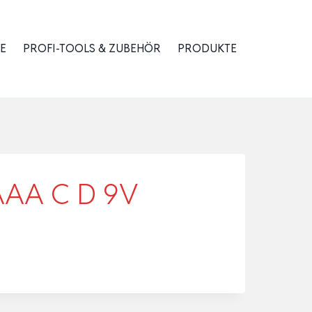
E
PROFI-TOOLS & ZUBEHÖR
PRODUKTE
A AAA C D 9V