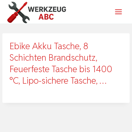
Zum
Inhalt
springen
Ebike Akku Tasche, 8
Schichten Brandschutz,
Feuerfeste Tasche bis 1400
°C, Lipo-sichere Tasche, …