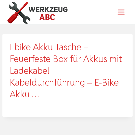
Zum
Inhalt
springen
Ebike Akku Tasche –
Feuerfeste Box für Akkus mit
Ladekabel
Kabeldurchführung – E-Bike
Akku …