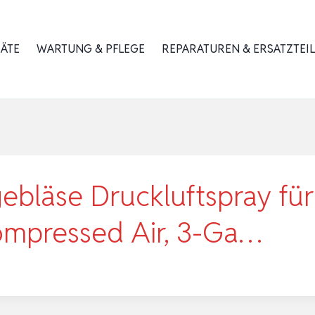
RÄTE
WARTUNG & PFLEGE
REPARATUREN & ERSATZTEIL
gebläse Druckluftspray für
mpressed Air, 3-Ga…