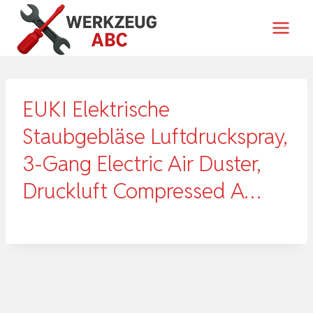
Zum
Inhalt
springen
EUKI Elektrische
Staubgebläse Luftdruckspray,
3-Gang Electric Air Duster,
Druckluft Compressed A…