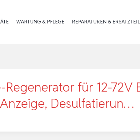
RÄTE
WARTUNG & PFLEGE
REPARATUREN & ERSATZTEIL
e-Regenerator für 12-72V 
e Anzeige, Desulfatierun…