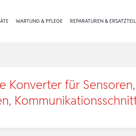
RÄTE
WARTUNG & PFLEGE
REPARATUREN & ERSATZTEIL
rte Konverter für Sensoren,
len, Kommunikationsschnit