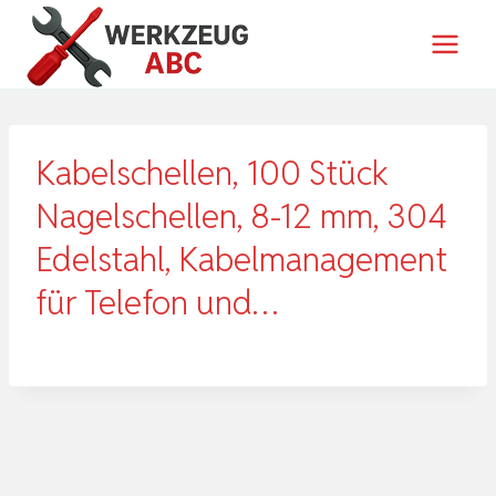
Zum
Inhalt
springen
Kabelschellen, 100 Stück
Nagelschellen, 8-12 mm, 304
Edelstahl, Kabelmanagement
für Telefon und…