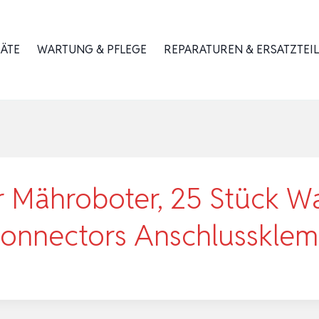
RÄTE
WARTUNG & PFLEGE
REPARATUREN & ERSATZTEIL
r Mähroboter, 25 Stück W
Connectors Anschlusskl