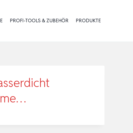
E
PROFI-TOOLS & ZUBEHÖR
PRODUKTE
asserdicht
emme…