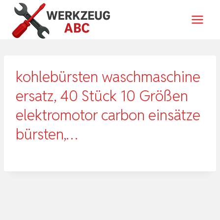
Zum
Inhalt
springen
kohlebürsten waschmaschine
ersatz, 40 Stück 10 Größen
elektromotor carbon einsätze
bürsten,…