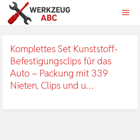
Zum
Inhalt
springen
Komplettes Set Kunststoff-
Befestigungsclips für das
Auto – Packung mit 339
Nieten, Clips und u…