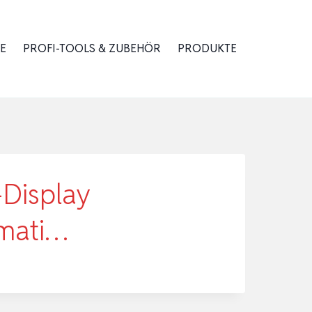
E
PROFI-TOOLS & ZUBEHÖR
PRODUKTE
Display
omati…