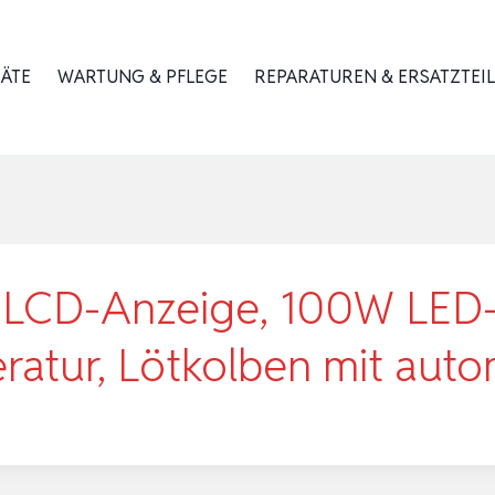
RÄTE
WARTUNG & PFLEGE
REPARATUREN & ERSATZTEIL
t LCD-Anzeige, 100W LED-
eratur, Lötkolben mit aut