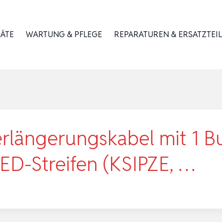
RÄTE
WARTUNG & PFLEGE
REPARATUREN & ERSATZTEIL
rlängerungskabel mit 1 B
 LED-Streifen (KSIPZE, …