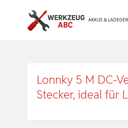
Zum
Inhalt
AKKUS & LADEGE
springen
Lonnky 5 M DC-Ve
Stecker, ideal für