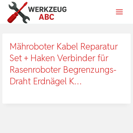
Zum
Inhalt
springen
Mähroboter Kabel Reparatur
Set + Haken Verbinder für
Rasenroboter Begrenzungs-
Draht Erdnägel K…