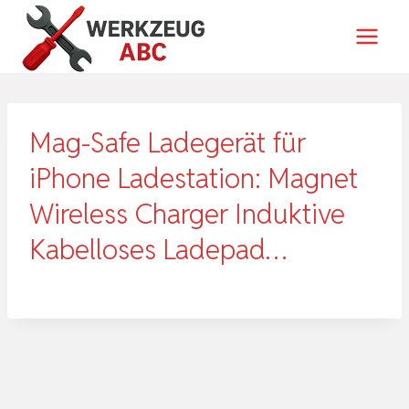
Zum
Inhalt
springen
Mag-Safe Ladegerät für
iPhone Ladestation: Magnet
Wireless Charger Induktive
Kabelloses Ladepad…