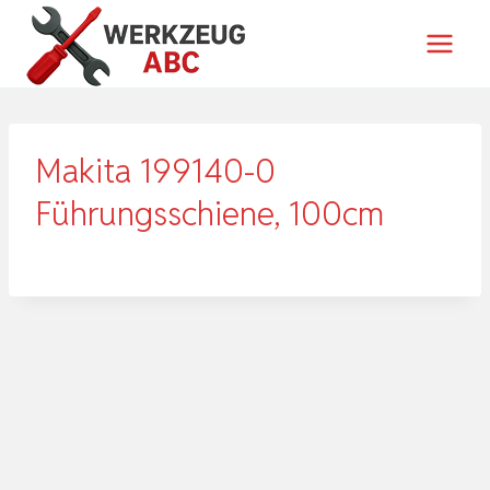
Zum
Inhalt
springen
Makita 199140-0
Führungsschiene, 100cm