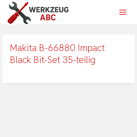
Zum
Inhalt
springen
Makita B-66880 Impact
Black Bit-Set 35-teilig