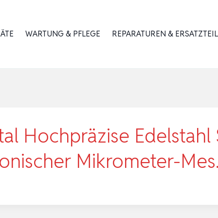
RÄTE
WARTUNG & PFLEGE
REPARATUREN & ERSATZTEIL
tal Hochpräzise Edelstahl
onischer Mikrometer-Me