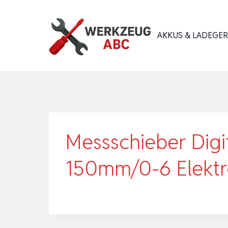
Zum
Inhalt
AKKUS & LADEGE
springen
Messschieber Digi
150mm/0-6 Elektr