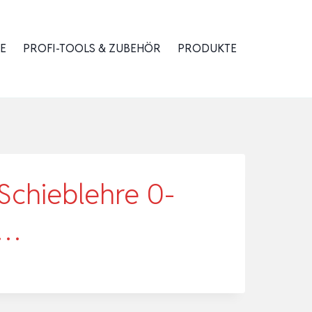
E
PROFI-TOOLS & ZUBEHÖR
PRODUKTE
 Schieblehre 0-
s…