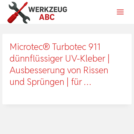
Zum
Inhalt
springen
Microtec® Turbotec 911
dünnflüssiger UV-Kleber |
Ausbesserung von Rissen
und Sprüngen | für …