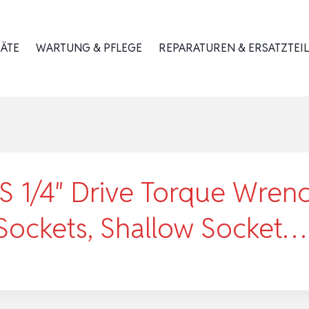
RÄTE
WARTUNG & PFLEGE
REPARATUREN & ERSATZTEIL
1/4″ Drive Torque Wrenc
 Sockets, Shallow Socket…