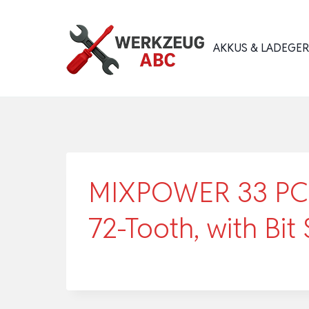
Zum
Inhalt
AKKUS & LADEGE
springen
MIXPOWER 33 PCS 
72-Tooth, with Bit