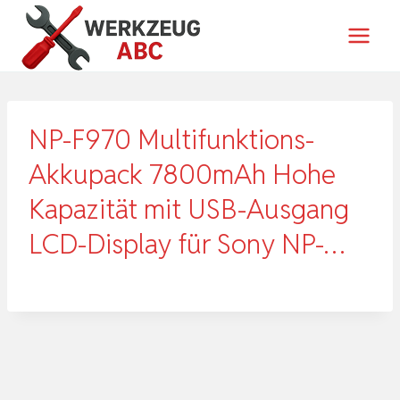
Zum
Inhalt
springen
NP-F970 Multifunktions-
Akkupack 7800mAh Hohe
Kapazität mit USB-Ausgang
LCD-Display für Sony NP-…