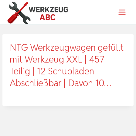
Zum
Inhalt
springen
NTG Werkzeugwagen gefüllt
mit Werkzeug XXL | 457
Teilig | 12 Schubladen
Abschließbar | Davon 10…