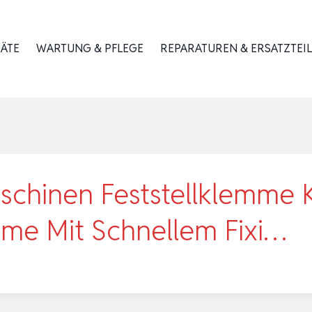
RÄTE
WARTUNG & PFLEGE
REPARATUREN & ERSATZTEIL
chinen Feststellklemme K
me Mit Schnellem Fixi…