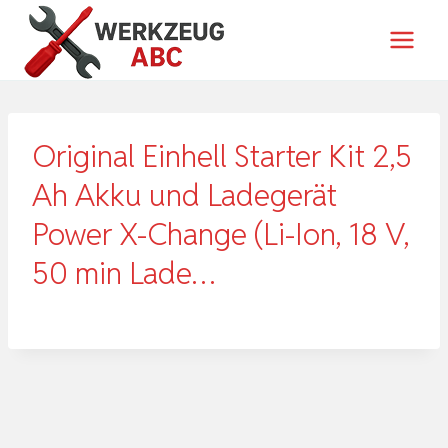
Zum
Inhalt
springen
Original Einhell Starter Kit 2,5
Ah Akku und Ladegerät
Power X-Change (Li-Ion, 18 V,
50 min Lade…