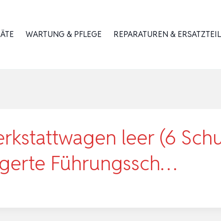
RÄTE
WARTUNG & PFLEGE
REPARATUREN & ERSATZTEIL
erkstattwagen leer (6 Schu
agerte Führungssch…