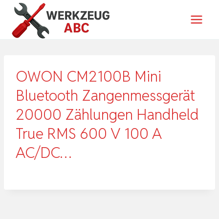
Zum
Inhalt
springen
OWON CM2100B Mini
Bluetooth Zangenmessgerät
20000 Zählungen Handheld
True RMS 600 V 100 A
AC/DC…