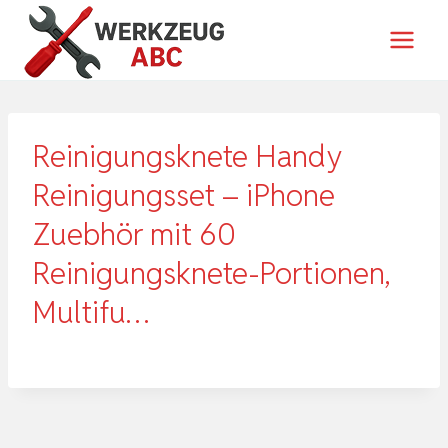
Zum
Inhalt
springen
Reinigungsknete Handy
Reinigungsset – iPhone
Zuebhör mit 60
Reinigungsknete-Portionen,
Multifu…