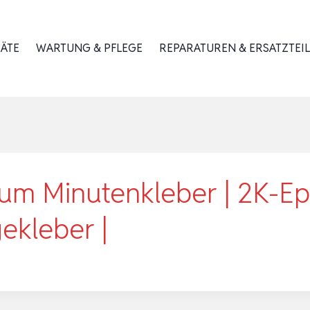
RÄTE
WARTUNG & PFLEGE
REPARATUREN & ERSATZTEIL
m Minutenkleber | 2K-Epo
ekleber |