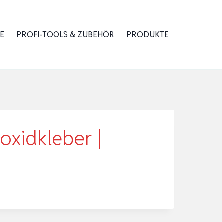
E
PROFI-TOOLS & ZUBEHÖR
PRODUKTE
xidkleber |