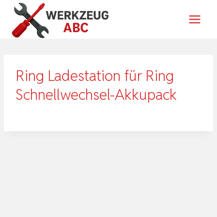
Zum
Inhalt
springen
Ring Ladestation für Ring
Schnellwechsel-Akkupack