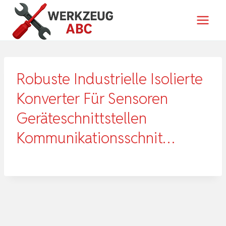
Zum
Inhalt
springen
Robuste Industrielle Isolierte
Konverter Für Sensoren
Geräteschnittstellen
Kommunikationsschnit…