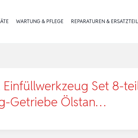
RÄTE
WARTUNG & PFLEGE
REPARATUREN & ERSATZTEIL
Einfüllwerkzeug Set 8-tei
g-Getriebe Ölstan…