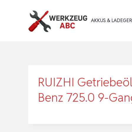
Zum
Inhalt
AKKUS & LADEGE
springen
RUIZHI Getriebeöl 
Benz 725.0 9-Gan