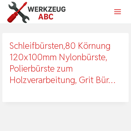
Zum
Inhalt
springen
Schleifbürsten,80 Körnung
120x100mm Nylonbürste,
Polierbürste zum
Holzverarbeitung, Grit Bür…