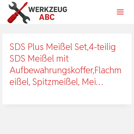
Zum
Inhalt
springen
SDS Plus Meißel Set,4-teilig
SDS Meißel mit
Aufbewahrungskoffer,Flachm
eißel, Spitzmeißel, Mei…